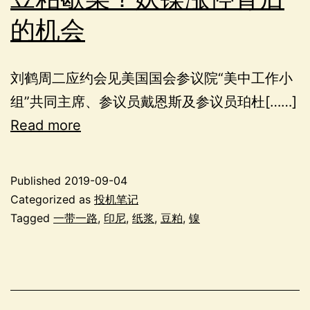
的机会
刘鹤周二应约会见美国国会参议院“美中工作小
组”共同主席、参议员戴恩斯及参议员珀杜[……]
Read more
Published
2019-09-04
Categorized as
投机笔记
Tagged
一带一路
,
印尼
,
纸浆
,
豆粕
,
镍