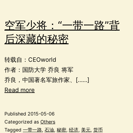
空军少将：“一带一路”背
后深藏的秘密
转载自：CEOworld
作者：国防大学 乔良 将军
乔良，中国著名军旅作家、[……]
Read more
Published
2015-05-06
Categorized as
Others
Tagged
一带一路
,
石油
,
秘密
,
经济
,
美元
,
货币