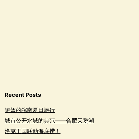
Recent Posts
短暂的皖南夏日旅行
城市公开水域的典范——合肥天鹅湖
洛克王国联动海底捞！