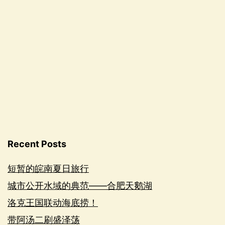
Recent Posts
短暂的皖南夏日旅行
城市公开水域的典范——合肥天鹅湖
洛克王国联动海底捞！
带阿汤二刷盛泽荡