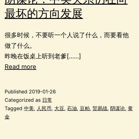
最坏的方向发展
很多时候，不要听一个人说了什么，而要看他
做了什么。
昨晚在饭桌上听到老爹[……]
Read more
Published
2019-01-26
Categorized as
日常
Tagged
中美
,
人民币
,
大豆
,
石油
,
豆粕
,
贸易战
,
阴谋论
,
黄
金