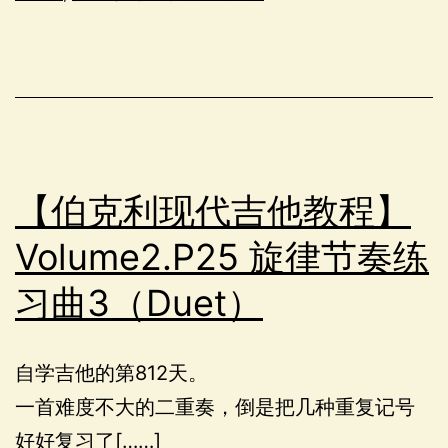
【伯克利现代吉他教程】
Volume2.P25 旋律节奏练
习曲3（Duet）
自学吉他的第812天。
一首难度不大的二重奏，倒是把几种重复记号
好好复习了[……]