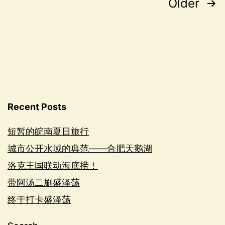
Posts
Older
navigation
Recent Posts
短暂的皖南夏日旅行
城市公开水域的典范——合肥天鹅湖
洛克王国联动海底捞！
带阿汤二刷盛泽荡
终于打卡盛泽荡