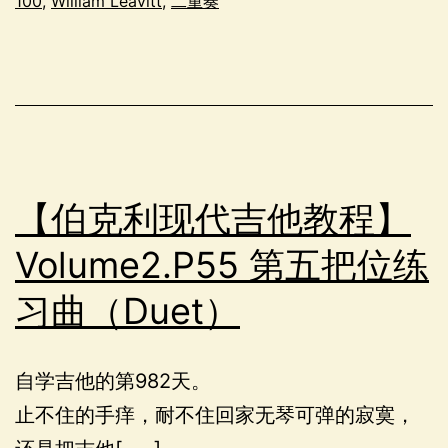
100
,
William Leavitt
,
二重奏
【伯克利现代吉他教程】
Volume2.P55 第五把位练
习曲（Duet）
自学吉他的第982天。
止不住的手痒，耐不住回家无琴可弹的寂寞，