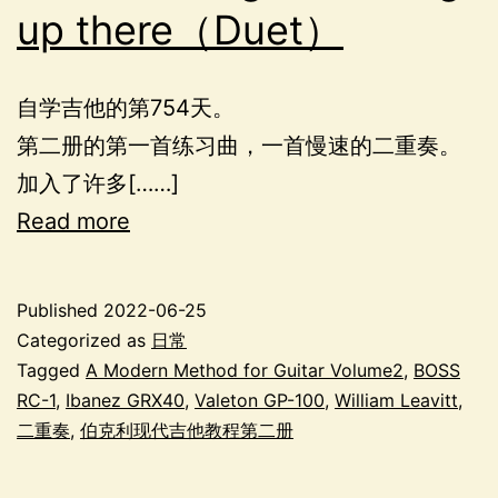
up there（Duet）
自学吉他的第754天。
第二册的第一首练习曲，一首慢速的二重奏。
加入了许多[……]
Read more
Published
2022-06-25
Categorized as
日常
Tagged
A Modern Method for Guitar Volume2
,
BOSS
RC-1
,
Ibanez GRX40
,
Valeton GP-100
,
William Leavitt
,
二重奏
,
伯克利现代吉他教程第二册