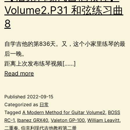
Volume2.P31 和弦练习曲
8
自学吉他的第836天。又，这个小家里练琴的最
后一晚。
距离上次发布练琴视频[……]
Read more
Published
2022-09-15
Categorized as
日常
Tagged
A Modern Method for Guitar Volume2
,
BOSS
RC-1
,
Ibanez GRX40
,
Valeton GP-100
,
William Leavitt
,
二重奏
,
伯克利现代吉他教程第二册