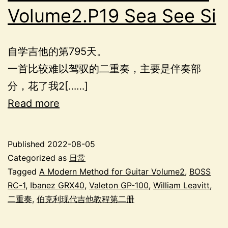
Volume2.P19 Sea See Si
自学吉他的第795天。
一首比较难以驾驭的二重奏，主要是伴奏部
分，花了我2[……]
Read more
Published
2022-08-05
Categorized as
日常
Tagged
A Modern Method for Guitar Volume2
,
BOSS
RC-1
,
Ibanez GRX40
,
Valeton GP-100
,
William Leavitt
,
二重奏
,
伯克利现代吉他教程第二册