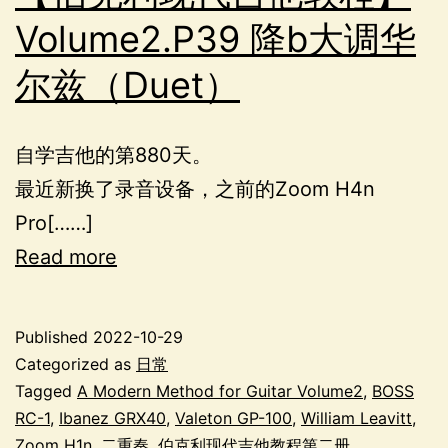
Volume2.P39 降b大调华
尔兹（Duet）
自学吉他的第880天。
最近新换了录音设备，之前的Zoom H4n
Pro[……]
Read more
Published
2022-10-29
Categorized as
日常
Tagged
A Modern Method for Guitar Volume2
,
BOSS
RC-1
,
Ibanez GRX40
,
Valeton GP-100
,
William Leavitt
,
Zoom H1n
,
二重奏
,
伯克利现代吉他教程第二册