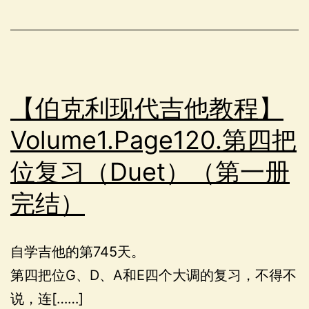
【伯克利现代吉他教程】
Volume1.Page120.第四把
位复习（Duet）（第一册
完结）
自学吉他的第745天。
第四把位G、D、A和E四个大调的复习，不得不
说，连[……]