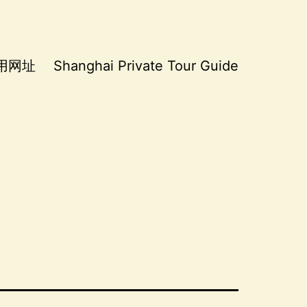
用网址
Shanghai Private Tour Guide