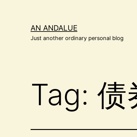
Skip
to
content
AN ANDALUE
Just another ordinary personal blog
Tag:
债