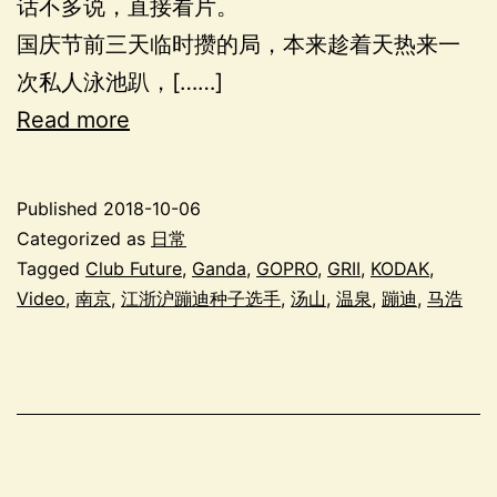
话不多说，直接看片。
国庆节前三天临时攒的局，本来趁着天热来一
次私人泳池趴，[……]
Read more
Published
2018-10-06
Categorized as
日常
Tagged
Club Future
,
Ganda
,
GOPRO
,
GRII
,
KODAK
,
Video
,
南京
,
江浙沪蹦迪种子选手
,
汤山
,
温泉
,
蹦迪
,
马浩