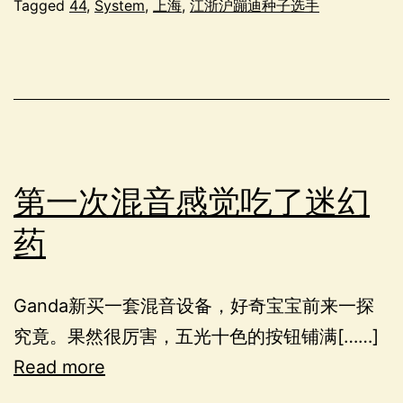
Tagged
44
,
System
,
上海
,
江浙沪蹦迪种子选手
第一次混音感觉吃了迷幻
药
Ganda新买一套混音设备，好奇宝宝前来一探
究竟。果然很厉害，五光十色的按钮铺满[……]
Read more