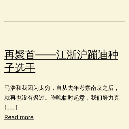
再聚首——江浙沪蹦迪种
子选手
马浩和我因为太穷，自从去年考察南京之后，
就再也没有聚过。昨晚临时起意，我们努力克
[……]
Read more