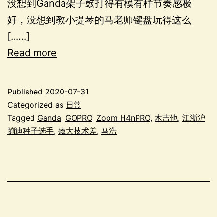
没想到Ganda架子鼓打得有模有样节奏感极
好，没想到教小提琴的马老师键盘玩得这么
[……]
Read more
Published
2020-07-31
Categorized as
日常
Tagged
Ganda
,
GOPRO
,
Zoom H4nPRO
,
木吉他
,
江浙沪
蹦迪种子选手
,
瘾大技术差
,
马浩