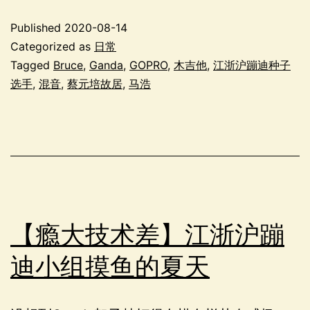
Published
2020-08-14
Categorized as
日常
Tagged
Bruce
,
Ganda
,
GOPRO
,
木吉他
,
江浙沪蹦迪种子
选手
,
混音
,
蔡元培故居
,
马浩
【瘾大技术差】江浙沪蹦
迪小组摸鱼的夏天