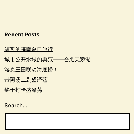
Recent Posts
短暂的皖南夏日旅行
城市公开水域的典范——合肥天鹅湖
洛克王国联动海底捞！
带阿汤二刷盛泽荡
终于打卡盛泽荡
Search…