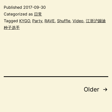
Published
2017-09-30
Categorized as
日常
Tagged
KYGO
,
Party
,
RAVE
,
Shuffle
,
Video
,
江浙沪蹦迪
种子选手
Posts
Older
navigation