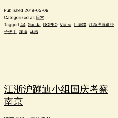
Published
2019-05-09
Categorized as
日常
Tagged
44
,
Ganda
,
GOPRO
,
Video
,
巨鹿路
,
江浙沪蹦迪种
子选手
,
蹦迪
,
马浩
江浙沪蹦迪小组国庆考察
南京