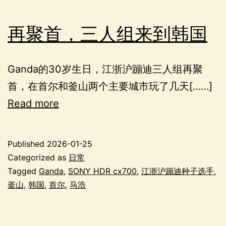
再聚首，三人组来到韩国
Ganda的30岁生日，江浙沪蹦迪三人组再聚
首，在首尔和釜山两个主要城市玩了几天[……]
Read more
Published
2026-01-25
Categorized as
日常
Tagged
Ganda
,
SONY HDR cx700
,
江浙沪蹦迪种子选手
,
釜山
,
韩国
,
首尔
,
马浩