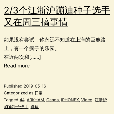
2/3个江浙沪蹦迪种子选手
又在周三搞事情
如果没有尝试，你永远不知道在上海的巨鹿路
上，有一个疯子的乐园。
在近两次和[……]
Read more
Published
2019-05-16
Categorized as
日常
Tagged
44
,
ARKHAM
,
Ganda
,
IPHONEX
,
Video
,
江浙沪
蹦迪种子选手
,
蹦迪