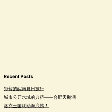
Recent Posts
短暂的皖南夏日旅行
城市公开水域的典范——合肥天鹅湖
洛克王国联动海底捞！