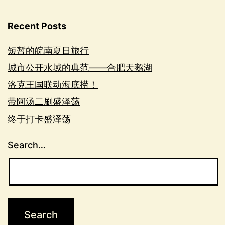
Recent Posts
短暂的皖南夏日旅行
城市公开水域的典范——合肥天鹅湖
洛克王国联动海底捞！
带阿汤二刷盛泽荡
终于打卡盛泽荡
Search…