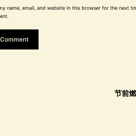
y name, email, and website in this browser for the next ti
ent.
节前燃