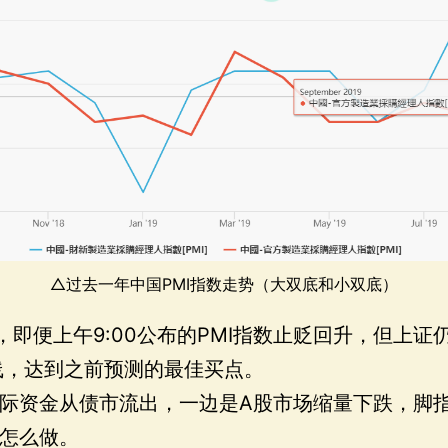
△过去一年中国PMI指数走势（大双底和小双底）
，即便上午9:00公布的PMI指数止贬回升，但上证
线，达到之前预测的最佳买点。
际资金从债市流出，一边是A股市场缩量下跌，脚
怎么做。