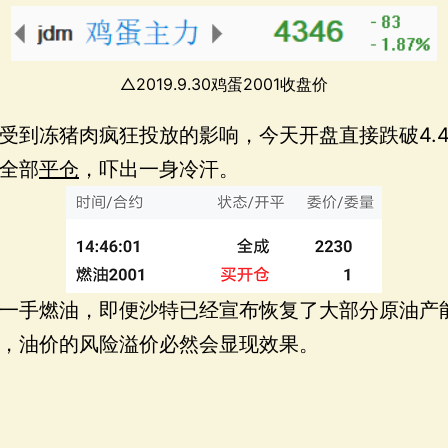
△2019.9.30鸡蛋2001收盘价
受到冻猪肉疯狂投放的影响，今天开盘直接跌破4.4
全部
平仓
，吓出一身冷汗。
一手燃油，即便沙特已经宣布恢复了大部分原油产
，油价的风险溢价必然会显现效果。