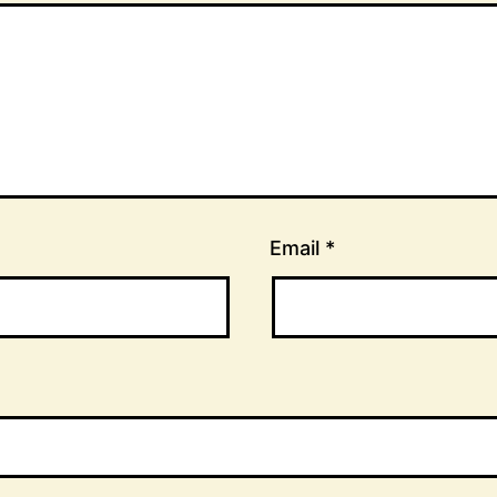
Email
*