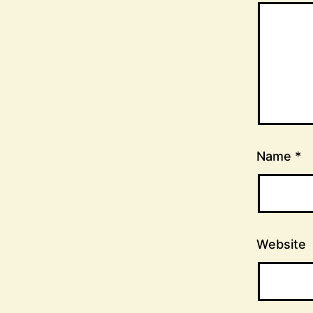
Name
*
Website