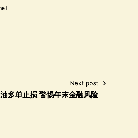
me I
Next post
油多单止损 警惕年末金融风险