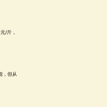
元/斤，
能，但从