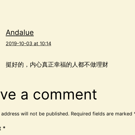
Andalue
2019-10-03 at 10:14
挺好的，内心真正幸福的人都不做理财
ve a comment
 address will not be published.
Required fields are marked
t
*