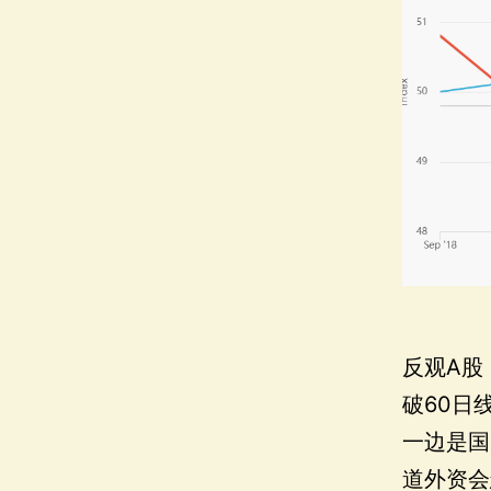
反观A股
破60日
一边是国
道外资会