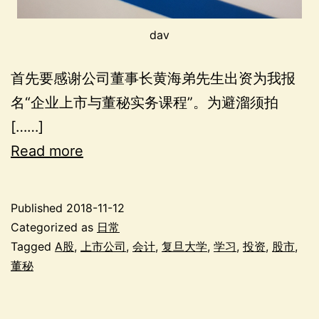
dav
首先要感谢公司董事长黄海弟先生出资为我报
名“企业上市与董秘实务课程”。为避溜须拍
[……]
Read more
Published
2018-11-12
Categorized as
日常
Tagged
A股
,
上市公司
,
会计
,
复旦大学
,
学习
,
投资
,
股市
,
董秘