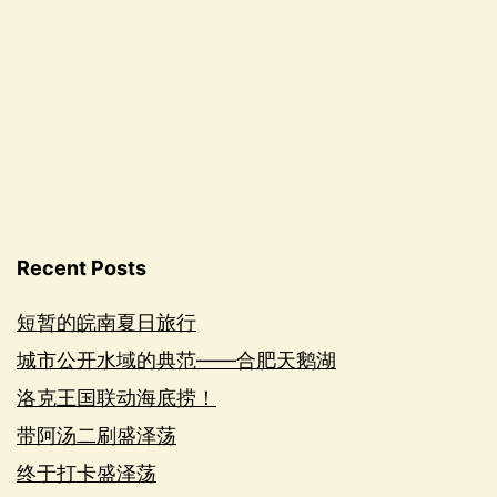
Recent Posts
短暂的皖南夏日旅行
城市公开水域的典范——合肥天鹅湖
洛克王国联动海底捞！
带阿汤二刷盛泽荡
终于打卡盛泽荡