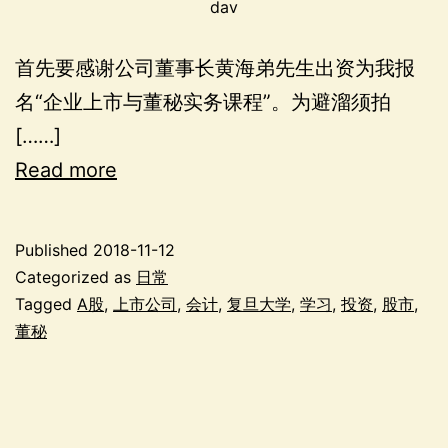
dav
首先要感谢公司董事长黄海弟先生出资为我报
名“企业上市与董秘实务课程”。为避溜须拍
[……]
Read more
Published
2018-11-12
Categorized as
日常
Tagged
A股
,
上市公司
,
会计
,
复旦大学
,
学习
,
投资
,
股市
,
董秘