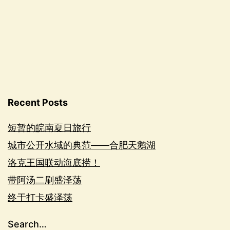
Recent Posts
短暂的皖南夏日旅行
城市公开水域的典范——合肥天鹅湖
洛克王国联动海底捞！
带阿汤二刷盛泽荡
终于打卡盛泽荡
Search…