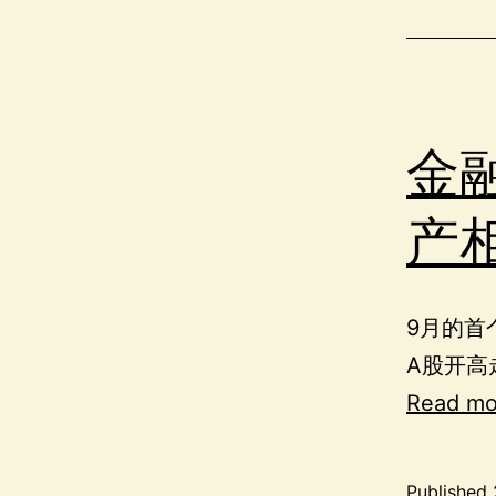
金
产
9月的首
A股开高
Read mo
Published