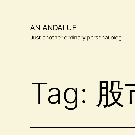
Skip
to
content
AN ANDALUE
Just another ordinary personal blog
Tag:
股