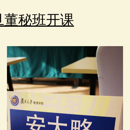
旦董秘班开课