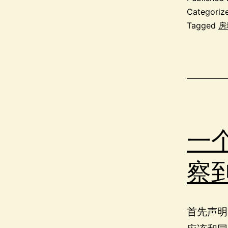
Categoriz
Tagged
房
一
察
首先声明