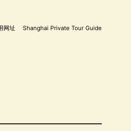
用网址
Shanghai Private Tour Guide